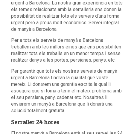
urgent a Barcelona. La nostra gran experiència en tots
els temes relacionats amb la serralleria ens donen la
possibilitat de realitzar tots els serveis d’una forma
urgent però a preus molt econòmics. Servei integral
de manyà a Barcelona.
Per a tots els serveis de manyà a Barcelona
treballem amb les millors eines que ens possibiliten
realitzar tots els treballs en un menor temps i sense
realitzar danys a les portes, persianes, panys, etc.
Per garantir que tots els nostres serveis de manyà
urgent a Barcelona tindran la qualitat que vostè
mereix. Li donarem una garantia escrita la qual li
assegura que si torna a tenir el mateix problema amb
el seu persiana, pany, cadenat etc. Nosaltres li
enviarem un manyà a Barcelona que li donarà una
solució totalment gratuïta.
Serraller 24 hores
El nostre manyà a Barcelona està al seu servei les 24