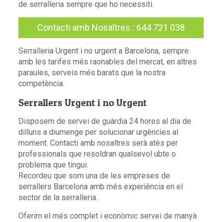
de serralleria sempre que ho necessiti.
Contacti amb Nosaltres
:
644 721 038
Serralleria Urgent i no urgent a Barcelona, sempre
amb les tarifes més raonables del mercat, en altres
paraules, serveis més barats que la nostra
competència.
Serrallers Urgent i no Urgent
Disposem de servei de guàrdia 24 hores al dia de
dilluns a diumenge per solucionar urgències al
moment. Contacti amb nosaltres serà atès per
professionals que resoldran qualsevol ubte o
problema que tingui.
Recordeu que som una de les empreses de
serrallers
Barcelona
amb més experiència en el
sector de la serralleria.
Oferim el més complet i econòmic servei de manyà