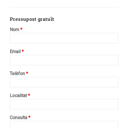
Pressupost gratuït
Nom
*
Email
*
Telèfon
*
Localitat
*
Consulta
*