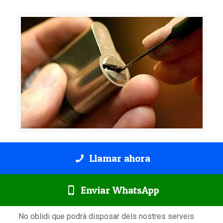
Llamar ahora
Enviar WhatsApp
No oblidi que podrà disposar dels nostres serveis