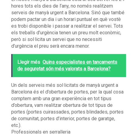
hores tots els dies de l’any, no només realitzem
serveis de manyà urgent a Barcelona. Sinó que també
podem pactar un dia i un horari puntual en què vostè
es trobi disponible i passar a realitzar el servei. Tots
els treballs d’urgència tenen un preu molt econòmic,
però si sol·licita un servei que no necessiti
d’urgència el preu serà encara menor.
Llegir més
Quins especialistes en tancaments
de seguretat són més valorats a Barcelona?
Un dels serveis més sol·licitats de manyà urgent a
Barcelona és el d’obertura de portes, per la qual cosa
comptem amb una gran experiència en tot tipus
d’obertura, vam realitzar obertura de tot tipus de
portes (portes cuirassades, portes blindades, portes
de comunitat, portes d’interior, portes de garatge,
etc.).
Professionals en serralleria