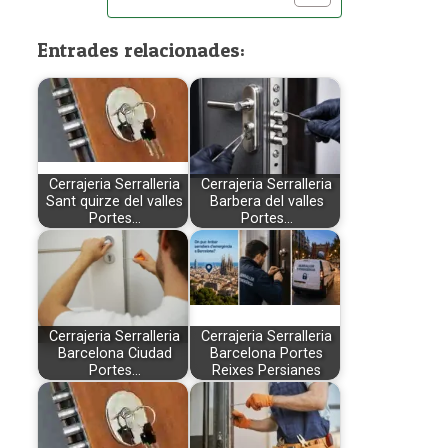
Entrades relacionades:
Cerrajeria Serralleria
Cerrajeria Serralleria
Sant quirze del valles
Barbera del valles
Portes…
Portes…
Cerrajeria Serralleria
Cerrajeria Serralleria
Barcelona Ciudad
Barcelona Portes
Portes…
Reixes Persianes