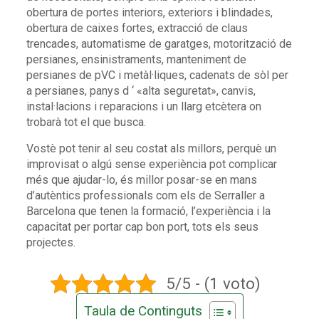
obertura de portes interiors, exteriors i blindades,
obertura de caixes fortes, extracció de claus
trencades, automatisme de garatges, motorització de
persianes, ensinistraments, manteniment de
persianes de pVC i metàl·liques, cadenats de sòl per
a persianes, panys d ‘ «alta seguretat», canvis,
instal·lacions i reparacions i un llarg etcètera on
trobarà tot el que busca.
Vostè pot tenir al seu costat als millors, perquè un
improvisat o algú sense experiència pot complicar
més que ajudar-lo, és millor posar-se en mans
d’autèntics professionals com els de Serraller a
Barcelona que tenen la formació, l’experiència i la
capacitat per portar cap bon port, tots els seus
projectes.
5/5 - (1 voto)
Taula de Continguts