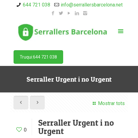
644 721 038
info@serrallersbarcelona.net
Truqui:644 721 038
Serraller Urgent i no Urgent
Mostrar tots
Serraller Urgent i no
Urgent
0