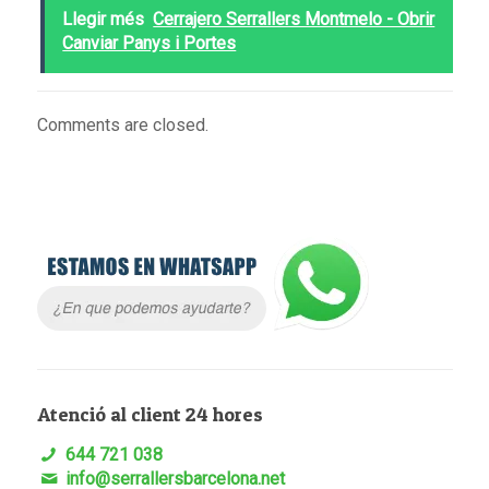
Llegir més
Cerrajero Serrallers Montmelo - Obrir
Canviar Panys i Portes
Comments are closed.
Atenció al client 24 hores
644 721 038
info@serrallersbarcelona.net