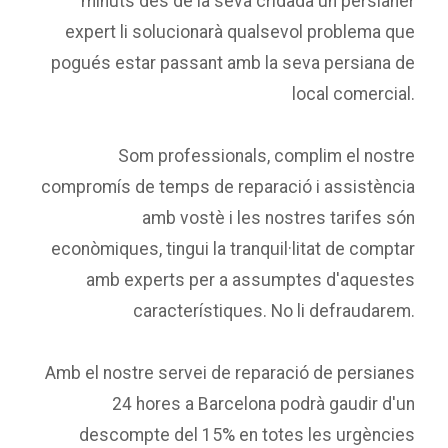
minuts des de la seva cridada un persianer
expert li solucionarà qualsevol problema que
pogués estar passant amb la seva persiana de
local comercial.
Som professionals, complim el nostre
compromís de temps de reparació i assistència
amb vostè i les nostres tarifes són
econòmiques, tingui la tranquil·litat de comptar
amb experts per a assumptes d'aquestes
característiques. No li defraudarem.
Amb el nostre servei de reparació de persianes
24 hores a Barcelona podrà gaudir d'un
descompte del 15% en totes les urgències