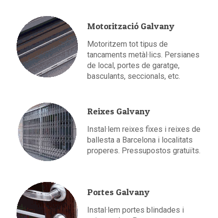
Motorització Galvany
Motoritzem tot tipus de
tancaments metàl·lics. Persianes
de local, portes de garatge,
basculants, seccionals, etc.
Reixes Galvany
Instal·lem reixes fixes i reixes de
ballesta a Barcelona i localitats
properes. Pressupostos gratuïts.
Portes Galvany
Instal·lem portes blindades i