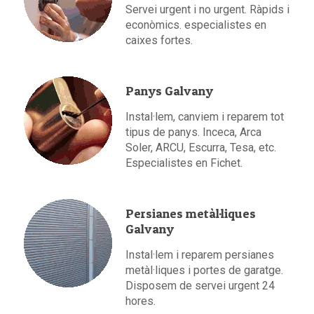
Servei urgent i no urgent. Ràpids i
econòmics. especialistes en
caixes fortes.
Panys Galvany
Instal·lem, canviem i reparem tot
tipus de panys. Inceca, Arca
Soler, ARCU, Escurra, Tesa, etc.
Especialistes en Fichet.
Persianes metàl·liques
Galvany
Instal·lem i reparem persianes
metàl·liques i portes de garatge.
Disposem de servei urgent 24
hores.