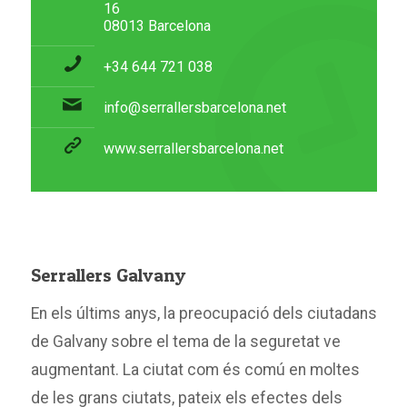
16
08013 Barcelona
+34 644 721 038
info@serrallersbarcelona.net
www.serrallersbarcelona.net
Serrallers Galvany
En els últims anys, la preocupació dels ciutadans
de Galvany sobre el tema de la seguretat ve
augmentant. La ciutat com és comú en moltes
de les grans ciutats, pateix els efectes dels