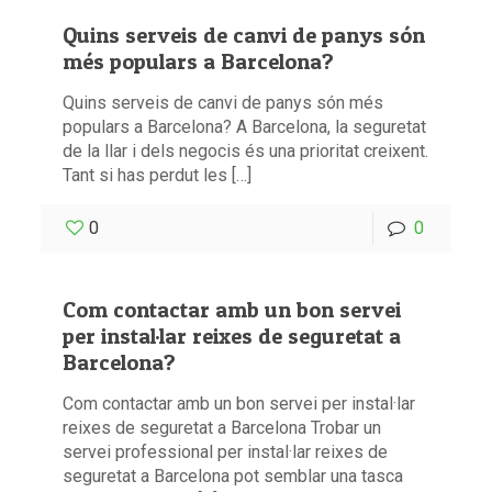
Quins serveis de canvi de panys són
més populars a Barcelona?
Quins serveis de canvi de panys són més
populars a Barcelona? A Barcelona, la seguretat
de la llar i dels negocis és una prioritat creixent.
Tant si has perdut les […]
0
0
Com contactar amb un bon servei
per instal·lar reixes de seguretat a
Barcelona?
Com contactar amb un bon servei per instal·lar
reixes de seguretat a Barcelona Trobar un
servei professional per instal·lar reixes de
seguretat a Barcelona pot semblar una tasca