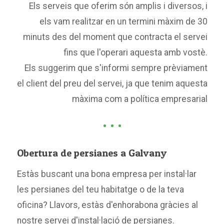
Els serveis que oferim són amplis i diversos, i
els vam realitzar en un termini màxim de 30
minuts des del moment que contracta el servei
fins que l'operari aquesta amb vostè.
Els suggerim que s'informi sempre prèviament
el client del preu del servei, ja que tenim aquesta
màxima com a política empresarial
Obertura de persianes a Galvany
Estàs buscant una bona empresa per instal·lar
les persianes del teu habitatge o de la teva
oficina? Llavors, estàs d'enhorabona gràcies al
nostre servei d'instal·lació de persianes.