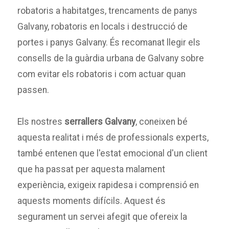
robatoris a habitatges, trencaments de panys
Galvany, robatoris en locals i destrucció de
portes i panys Galvany. És recomanat llegir els
consells de la guàrdia urbana de Galvany sobre
com evitar els robatoris i com actuar quan
passen.
Els nostres
serrallers Galvany
, coneixen bé
aquesta realitat i més de professionals experts,
també entenen que l'estat emocional d'un client
que ha passat per aquesta malament
experiència, exigeix rapidesa i comprensió en
aquests moments difícils. Aquest és
segurament un servei afegit que ofereix la