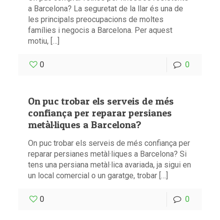
a Barcelona? La seguretat de la llar és una de
les principals preocupacions de moltes
famílies i negocis a Barcelona. Per aquest
motiu, […]
0
0
On puc trobar els serveis de més
confiança per reparar persianes
metàl·liques a Barcelona?
On puc trobar els serveis de més confiança per
reparar persianes metàl·liques a Barcelona? Si
tens una persiana metàl·lica avariada, ja sigui en
un local comercial o un garatge, trobar […]
0
0