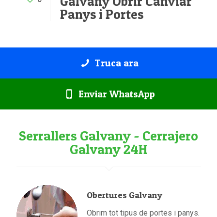
Galvany Obrir Canviar
Panys i Portes
Truca ara
Enviar WhatsApp
Serrallers Galvany - Cerrajero
Galvany 24H
Obertures Galvany
Obrim tot tipus de portes i panys.