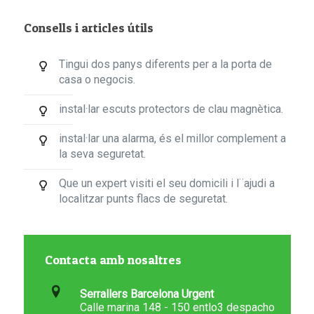
Consells i articles útils
Tingui dos panys diferents per a la porta de
casa o negocis.
instal·lar escuts protectors de clau magnètica.
instal·lar una alarma, és el millor complement a
la seva seguretat.
Que un expert visiti el seu domicili i l¨ajudi a
localitzar punts flacs de seguretat.
Contacta amb nosaltres
Serrallers Barcelona Urgent
Calle marina 148 - 150 entlo3 despacho