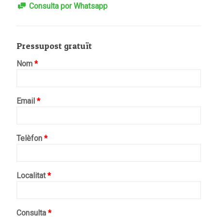
Consulta por Whatsapp
Pressupost gratuït
Nom
*
Email
*
Telèfon
*
Localitat
*
Consulta
*