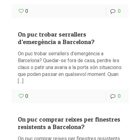
0
0
On puc trobar serrallers
d’emergència a Barcelona?
On puc trobar serrallers d’emergència a
Barcelona? Quedar-se fora de casa, perdre les
claus o patir una avaria a la porta són situacions
que poden passar en qualsevol moment. Quan
[…]
0
0
On puc comprar reixes per finestres
resistents a Barcelona?
On puc comprar reixes per finestres resistents