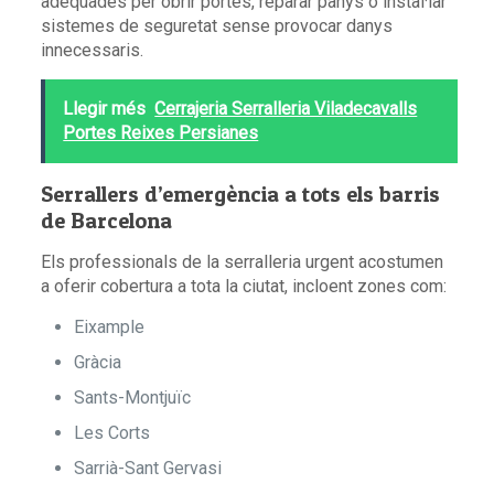
adequades per obrir portes, reparar panys o instal·lar
sistemes de seguretat sense provocar danys
innecessaris.
Llegir més
Cerrajeria Serralleria Viladecavalls
Portes Reixes Persianes
Serrallers d’emergència a tots els barris
de Barcelona
Els professionals de la serralleria urgent acostumen
a oferir cobertura a tota la ciutat, incloent zones com:
Eixample
Gràcia
Sants-Montjuïc
Les Corts
Sarrià-Sant Gervasi