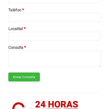
Telèfon
*
Localitat
*
Consulta
*