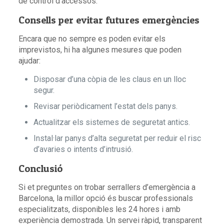
de control d’accessos.
Consells per evitar futures emergències
Encara que no sempre es poden evitar els
imprevistos, hi ha algunes mesures que poden
ajudar:
Disposar d’una còpia de les claus en un lloc
segur.
Revisar periòdicament l’estat dels panys.
Actualitzar els sistemes de seguretat antics.
Instal·lar panys d’alta seguretat per reduir el risc
d’avaries o intents d’intrusió.
Conclusió
Si et preguntes on trobar serrallers d’emergència a
Barcelona, la millor opció és buscar professionals
especialitzats, disponibles les 24 hores i amb
experiència demostrada. Un servei ràpid, transparent