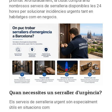
prioritat. Afortunadament, la ciutat compta amb
nombrosos serveis de serralleria disponibles les 24
hores per solucionar incidències urgents tant en
habitatges com en negocis.
Quan necessites un serraller d’urgència?
Els serveis de serralleria urgent són especialment
útils en situacions com: