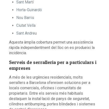
Sant Martí
Horta-Guinardó
Nou Barris
Ciutat Vella
Sant Andreu
Aquesta àmplia cobertura permet una assistència
ràpida independentment del lloc on es produeixi la
incidència.
Serveis de serralleria per a particulars i
empreses
A més de les urgències residencials, molts
serrallers a Barcelona ofereixen solucions per a
locals comercials, oficines i comunitats de
propietaris. Entre els serveis més habituals
destaquen la instal·lació de panys de seguretat,
cilindres antibumping, portes blindades i sistemes