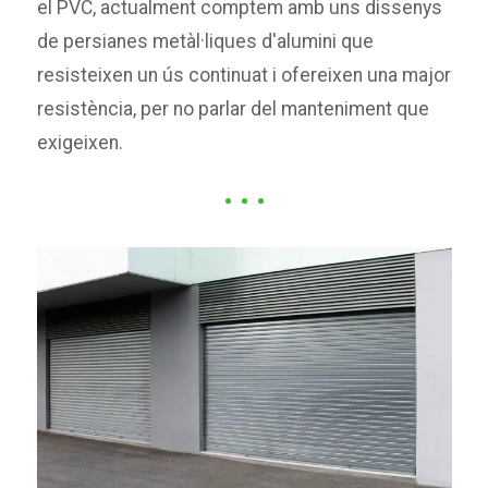
el PVC, actualment comptem amb uns dissenys
de persianes metàl·liques d'alumini que
resisteixen un ús continuat i ofereixen una major
resistència, per no parlar del manteniment que
exigeixen.