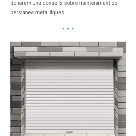
donarem uns consells sobre manteniment de
persianes metàl·liques: