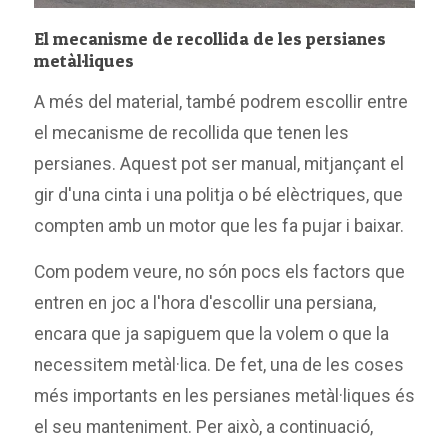
El mecanisme de recollida de les persianes
metàl·liques
A més del material, també podrem escollir entre
el mecanisme de recollida que tenen les
persianes. Aquest pot ser manual, mitjançant el
gir d'una cinta i una politja o bé elèctriques, que
compten amb un motor que les fa pujar i baixar.
Com podem veure, no són pocs els factors que
entren en joc a l'hora d'escollir una persiana,
encara que ja sapiguem que la volem o que la
necessitem metàl·lica. De fet, una de les coses
més importants en les persianes metàl·liques és
el seu manteniment. Per això, a continuació,