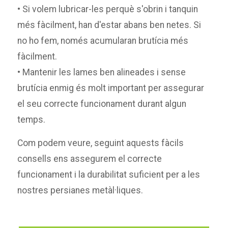
• Si volem lubricar-les perquè s'obrin i tanquin
més fàcilment, han d'estar abans ben netes. Si
no ho fem, només acumularan brutícia més
fàcilment.
• Mantenir les lames ben alineades i sense
brutícia enmig és molt important per assegurar
el seu correcte funcionament durant algun
temps.
Com podem veure, seguint aquests fàcils
consells ens assegurem el correcte
funcionament i la durabilitat suficient per a les
nostres persianes metàl·liques.