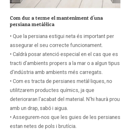
Com dur a terme el manteniment d'una
persiana metàl·lica
• Que la persiana estigui neta és important per
assegurar el seu correcte funcionament.
• Caldrà posar atenció especial en el cas que es
tracti d'ambients propers a la mar o a algun tipus
d'indústria amb ambients més carregats.
• Com es tracta de persianes metàl·liques, no
utilitzarem productes químics, ja que
deterioraran l'acabat del material. N'hi haurà prou
amb un drap, sabó i aigua.
• Assegurem-nos que les guies de les persianes
estan netes de pols i brutícia.