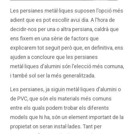
Les persianes metàl·liques suposen l'opció més
adient que es pot escollir avui dia. A l'hora de
decidir-nos per una o altra persiana, caldrà que
ens fixem en una sèrie de factors que
explicarem tot seguit però que, en definitiva, ens
ajuden a concloure que les persianes
metàl·liques d'alumini són l'elecció més comuna,
i també sol ser la més generalitzada.
Les persianes, ja siguin metàl·liques d'alumini o
de PVC, que són els materials més comuns
entre els quals podem trobar els diferents
models que hi ha, són un element important de la
propietat on seran instal·lades. Tant per