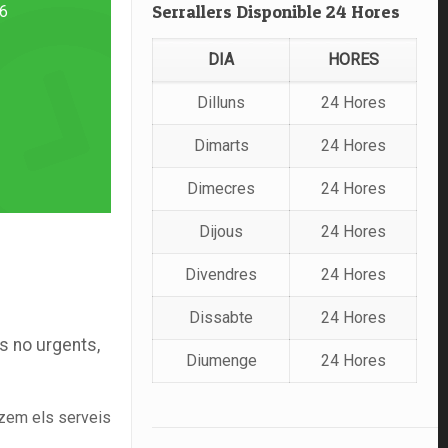
Serrallers Disponible 24 Hores
16
DIA
HORES
Dilluns
24 Hores
Dimarts
24 Hores
Dimecres
24 Hores
Dijous
24 Hores
Divendres
24 Hores
Dissabte
24 Hores
s no urgents,
Diumenge
24 Hores
tzem els serveis