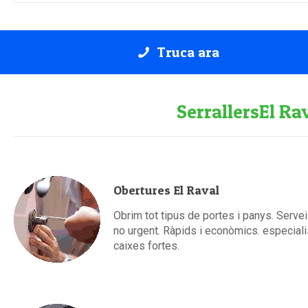
Truca ara
SerrallersEl Ra
Obertures El Raval
Obrim tot tipus de portes i panys. Servei
no urgent. Ràpids i econòmics. especial
caixes fortes.