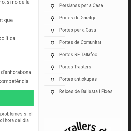
o, si no de la
Persianes per a Casa
Portes de Garatge
nt que
Portes per a Casa
olítica
Portes de Comunitat
Portes RF Tallafoc
Portes Trasters
s d’enhorabona
Portes antiokupes
 competència.
Reixes de Ballesta i Fixes
s problemes si el
l hora del dia.