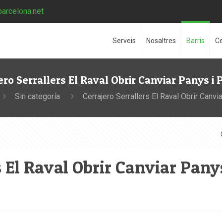
barcelona.net
Serveis
Nosaltres
Barris
Ce
ero Serrallers El Raval Obrir Canviar Panys i 
Sin categoría
Cerrajero Serrallers El Raval Obrir Canvi
s El Raval Obrir Canviar Panys