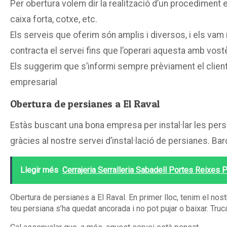
Per obertura volem dir la realització d’un procediment es
caixa forta, cotxe, etc.
Els serveis que oferim són amplis i diversos, i els va
contracta el servei fins que l’operari aquesta amb vost
Els suggerim que s’informi sempre prèviament el client
empresarial
Obertura de persianes a El Raval
Estàs buscant una bona empresa per instal·lar les persi
gràcies al nostre servei d’instal·lació de persianes. 
Llegir més
Cerrajeria Serralleria Sabadell Portes Reixes 
Obertura de persianes a El Raval. En primer lloc, tenim el nos
teu persiana s’ha quedat ancorada i no pot pujar o baixar. Truc