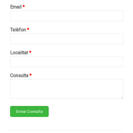
Email
*
Telèfon
*
Localitat
*
Consulta
*