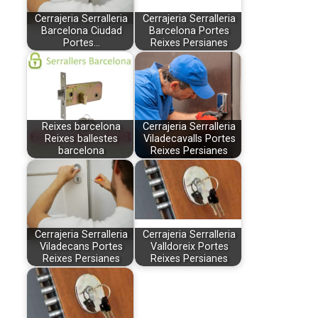
Cerrajeria Serralleria
Cerrajeria Serralleria
Barcelona Ciudad
Barcelona Portes
Portes…
Reixes Persianes
Reixes barcelona
Cerrajeria Serralleria
Reixes ballestes
Viladecavalls Portes
barcelona
Reixes Persianes
Cerrajeria Serralleria
Cerrajeria Serralleria
Viladecans Portes
Valldoreix Portes
Reixes Persianes
Reixes Persianes