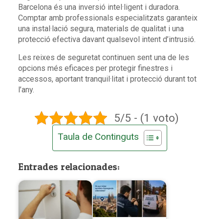
Barcelona és una inversió intel·ligent i duradora.
Comptar amb professionals especialitzats garanteix
una instal·lació segura, materials de qualitat i una
protecció efectiva davant qualsevol intent d’intrusió.
Les reixes de seguretat continuen sent una de les
opcions més eficaces per protegir finestres i
accessos, aportant tranquil·litat i protecció durant tot
l’any.
5/5 - (1 voto)
Taula de Continguts
Entrades relacionades: