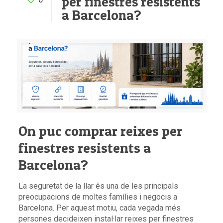
per finestres resistents
a Barcelona?
On puc comprar reixes per
finestres resistents a
Barcelona?
La seguretat de la llar és una de les principals
preocupacions de moltes famílies i negocis a
Barcelona. Per aquest motiu, cada vegada més
persones decideixen instal·lar reixes per finestres