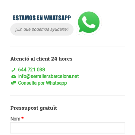
Atenció al client 24 hores
644 721 038
info@serrallersbarcelona.net
Consulta por Whatsapp
Pressupost gratuït
Nom
*