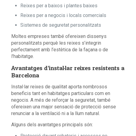
Reixes per a baixos i plantes baixes
Reixes per a negocis i locals comercials
Sistemes de seguretat personalitzats
Moltes empreses també ofereixen dissenys
personalitzats perquè les reixes s’integrin
perfectament amb l’estètica de la façana o de
l’habitatge.
Avantatges d’instal·lar reixes resistents a
Barcelona
Instal·lar reixes de qualitat aporta nombrosos
beneficis tant en habitatges particulars com en
negocis. A més de reforçar la seguretat, també
ofereixen una major sensació de protecció sense
renunciar a la ventilació ni a la llum natural.
Alguns dels avantatges principals són:
Protecció davant robatoris i accessos no