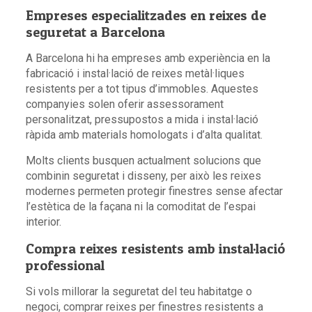
Empreses especialitzades en reixes de
seguretat a Barcelona
A Barcelona hi ha empreses amb experiència en la
fabricació i instal·lació de reixes metàl·liques
resistents per a tot tipus d’immobles. Aquestes
companyies solen oferir assessorament
personalitzat, pressupostos a mida i instal·lació
ràpida amb materials homologats i d’alta qualitat.
Molts clients busquen actualment solucions que
combinin seguretat i disseny, per això les reixes
modernes permeten protegir finestres sense afectar
l’estètica de la façana ni la comoditat de l’espai
interior.
Compra reixes resistents amb instal·lació
professional
Si vols millorar la seguretat del teu habitatge o
negoci, comprar reixes per finestres resistents a