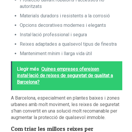
autoritzats
Materials duradors i resistents a la corrosió
Opcions decoratives modernes i elegants
Instal·lació professional i segura
Reixes adaptades a qualsevol tipus de finestra
Manteniment mínim i llarga vida útil
Llegir més
Quines empreses ofereixen
instal·lació de reixes de seguretat de qualitat a
Barcelona?
A Barcelona, especialment en plantes baixes i zones
urbanes amb molt moviment, les reixes de seguretat
s’han convertit en una solució molt recomanable per
augmentar la protecció de qualsevol immoble.
Com triar les millors reixes per