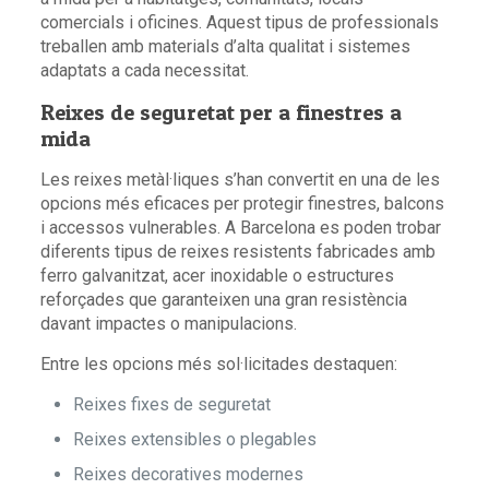
comercials i oficines. Aquest tipus de professionals
treballen amb materials d’alta qualitat i sistemes
adaptats a cada necessitat.
Reixes de seguretat per a finestres a
mida
Les reixes metàl·liques s’han convertit en una de les
opcions més eficaces per protegir finestres, balcons
i accessos vulnerables. A Barcelona es poden trobar
diferents tipus de reixes resistents fabricades amb
ferro galvanitzat, acer inoxidable o estructures
reforçades que garanteixen una gran resistència
davant impactes o manipulacions.
Entre les opcions més sol·licitades destaquen:
Reixes fixes de seguretat
Reixes extensibles o plegables
Reixes decoratives modernes