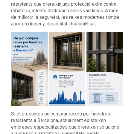
resistents que ofereixin una protecció extra contra
robatoris, intents d’intrusió i actes vandàlics. A més
de millorar la seguretat, les reixes modernes també
aporten disseny, durabilitat i tranquil·litat.
Si et preguntes on comprar reixes per finestres
resistents a Barcelona, actualment existeixen
empreses especialitzades que ofereixen solucions
a mida per a habitatges, comunitats, locals