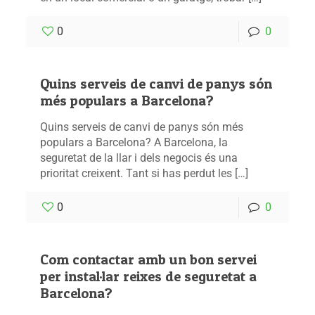
0
0
Quins serveis de canvi de panys són
més populars a Barcelona?
Quins serveis de canvi de panys són més
populars a Barcelona? A Barcelona, la
seguretat de la llar i dels negocis és una
prioritat creixent. Tant si has perdut les […]
0
0
Com contactar amb un bon servei
per instal·lar reixes de seguretat a
Barcelona?