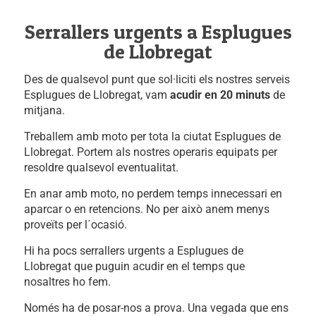
Serrallers urgents a Esplugues
de Llobregat
Des de qualsevol punt que sol·liciti els nostres serveis
Esplugues de Llobregat, vam
acudir en 20 minuts
de
mitjana.
Treballem amb moto per tota la ciutat Esplugues de
Llobregat. Portem als nostres operaris equipats per
resoldre qualsevol eventualitat.
En anar amb moto, no perdem temps innecessari en
aparcar o en retencions. No per això anem menys
proveïts per l´ocasió.
Hi ha pocs serrallers urgents a Esplugues de
Llobregat que puguin acudir en el temps que
nosaltres ho fem.
Només ha de posar-nos a prova. Una vegada que ens