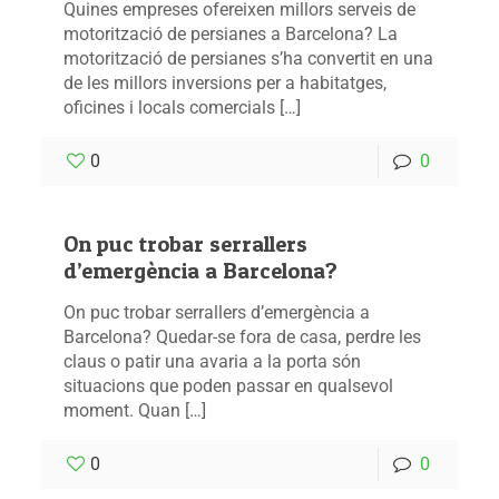
Quines empreses ofereixen millors serveis de
motorització de persianes a Barcelona? La
motorització de persianes s’ha convertit en una
de les millors inversions per a habitatges,
oficines i locals comercials […]
0
0
On puc trobar serrallers
d’emergència a Barcelona?
On puc trobar serrallers d’emergència a
Barcelona? Quedar-se fora de casa, perdre les
claus o patir una avaria a la porta són
situacions que poden passar en qualsevol
moment. Quan […]
0
0