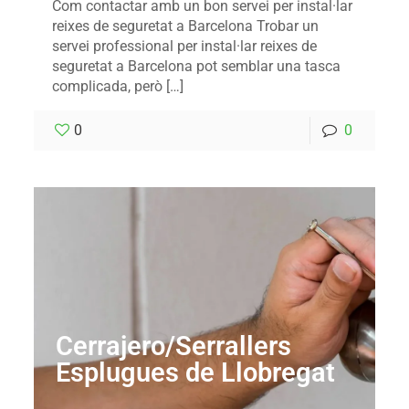
Com contactar amb un bon servei per instal·lar
reixes de seguretat a Barcelona Trobar un
servei professional per instal·lar reixes de
seguretat a Barcelona pot semblar una tasca
complicada, però […]
0
0
Cerrajero/Serrallers
Esplugues de Llobregat