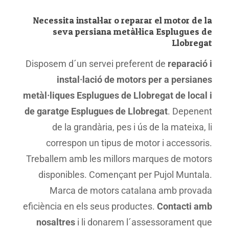
Necessita instal·lar o reparar el motor de la
seva persiana metàl·lica Esplugues de
Llobregat
Disposem d´un servei preferent de
reparació i
instal·lació de motors per a persianes
metàl·liques Esplugues de Llobregat de local i
de garatge Esplugues de Llobregat
. Depenent
de la grandària, pes i ús de la mateixa, li
correspon un tipus de motor i accessoris.
Treballem amb les millors marques de motors
disponibles. Començant per Pujol Muntala.
Marca de motors catalana amb provada
eficiència en els seus productes.
Contacti amb
nosaltres
i li donarem l´assessorament que