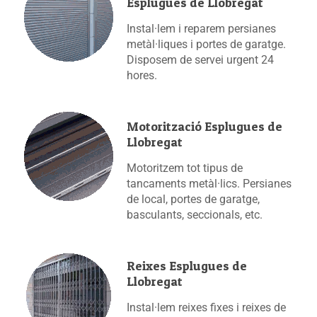
Esplugues de Llobregat
Instal·lem i reparem persianes
metàl·liques i portes de garatge.
Disposem de servei urgent 24
hores.
Motorització Esplugues de
Llobregat
Motoritzem tot tipus de
tancaments metàl·lics. Persianes
de local, portes de garatge,
basculants, seccionals, etc.
Reixes Esplugues de
Llobregat
Instal·lem reixes fixes i reixes de