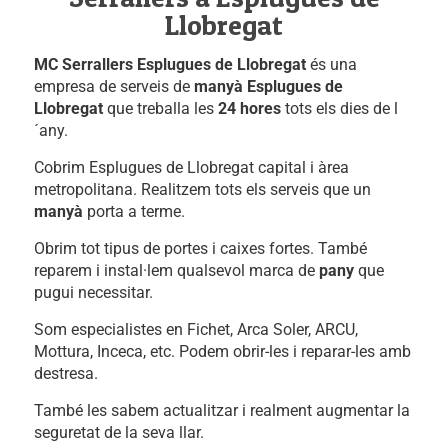
Llobregat
MC Serrallers Esplugues de Llobregat
és una
empresa de serveis de
manyà Esplugues de
Llobregat
que treballa les
24 hores
tots els dies de l
´any.
Cobrim Esplugues de Llobregat capital i àrea
metropolitana. Realitzem tots els serveis que un
manyà
porta a terme.
Obrim tot tipus de portes i caixes fortes. També
reparem i instal·lem qualsevol marca de
pany
que
pugui necessitar.
Som especialistes en Fichet, Arca Soler, ARCU,
Mottura, Inceca, etc. Podem obrir-les i reparar-les amb
destresa.
També les sabem actualitzar i realment augmentar la
seguretat de la seva llar.