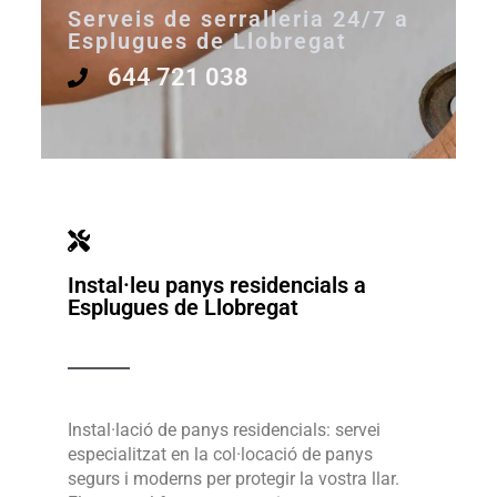
Serveis de serralleria 24/7 a
Esplugues de Llobregat
644 721 038
Instal·leu panys residencials a
Esplugues de Llobregat
Instal·lació de panys residencials: servei
especialitzat en la col·locació de panys
segurs i moderns per protegir la vostra llar.