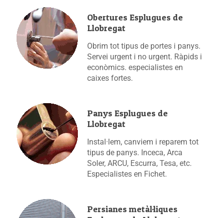
Obertures Esplugues de
Llobregat
Obrim tot tipus de portes i panys.
Servei urgent i no urgent. Ràpids i
econòmics. especialistes en
caixes fortes.
Panys Esplugues de
Llobregat
Instal·lem, canviem i reparem tot
tipus de panys. Inceca, Arca
Soler, ARCU, Escurra, Tesa, etc.
Especialistes en Fichet.
Persianes metàl·liques