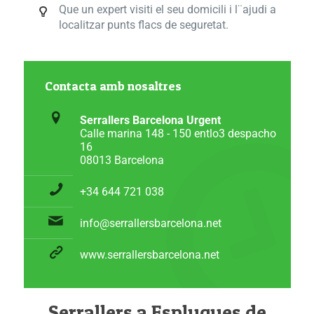
Que un expert visiti el seu domicili i l¨ajudi a
localitzar punts flacs de seguretat.
Contacta amb nosaltres
Serrallers Barcelona Urgent
Calle marina 148 - 150 entlo3 despacho
16
08013 Barcelona
+34 644 721 038
info@serrallersbarcelona.net
www.serrallersbarcelona.net
Serrallers a Esplugues de