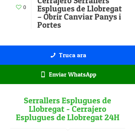
Cerrajero Serrallers
Esplugues de Llobregat
0
– Obrir Canviar Panys i
Portes
Truca ara
Enviar WhatsApp
Serrallers Esplugues de
Llobregat - Cerrajero
Esplugues de Llobregat 24H