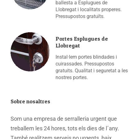
ballesta a Esplugues de
Llobregat i localitats properes.
Pressupostos gratuïts.
Portes Esplugues de
Llobregat
Instal·lem portes blindades i
cuirassades. Pressupostos
gratuits. Qualitat i seguretat a les
nostres portes.
Sobre nosaltres
Som una empresa de serralleria urgent que
treballem les 24 hores, tots els dies de l´any.
També realitzem serveis no urgents, baix