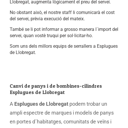
Llobregat, augmenta lògicament el preu del servei.
No obstant això, el nostre staff li comunicarà el cost
del servei, prèvia execució del mateix.
També se li pot informar a grosso manera l´import del
servei, quan vostè truqui per sol·licitar-ho.
Som uns dels millors equips de serrallers a Esplugues
de Llobregat.
Canvi de panys i de bombines-cilindres
Esplugues de Llobregat
A
Esplugues de Llobregat
podem trobar un
ampli espectre de marques i models de panys
en portes d´habitatges, comunitats de veïns i