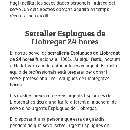
hagi facilitat les seves dades personals i adreça del
servei, un dels nostres operaris acudirà en temps
rècord al seu auxili.
Serraller Esplugues de
Llobregat 24 hores
El nostre servei de
serralleria Esplugues de Llobregat
de
24 hores
funciona al 100%. Ja sigui festiu, nocturn
o Nadal, vam acudir a donar-li servei urgent. El nostre
equip de professionals està preparat per donar li
servei professional les Esplugues de Llobregat
24
hores
.
Els nostres preus en serveis urgents Esplugues de
Llobregat es deu a una tarifa diferent a la general de
serveis no-urgents Esplugues de Llobregat.
El disposar d´una persona que està de guàrdia
pendent de qualsevol servei urgent Esplugues de