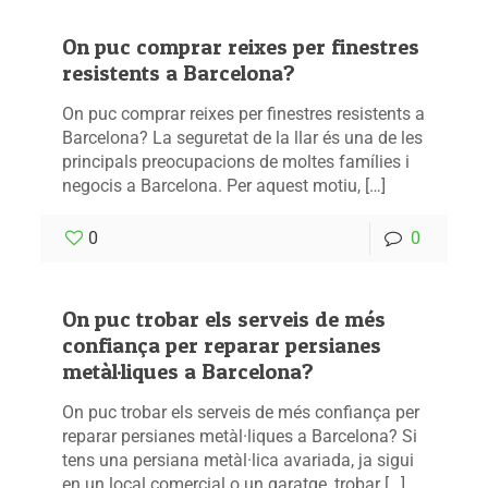
On puc comprar reixes per finestres
resistents a Barcelona?
On puc comprar reixes per finestres resistents a
Barcelona? La seguretat de la llar és una de les
principals preocupacions de moltes famílies i
negocis a Barcelona. Per aquest motiu, […]
0
0
On puc trobar els serveis de més
confiança per reparar persianes
metàl·liques a Barcelona?
On puc trobar els serveis de més confiança per
reparar persianes metàl·liques a Barcelona? Si
tens una persiana metàl·lica avariada, ja sigui
en un local comercial o un garatge, trobar […]