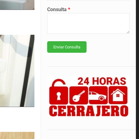
Consulta
*