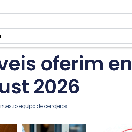
a
veis oferim e
ust 2026
 nuestro equipo de cerrajeros