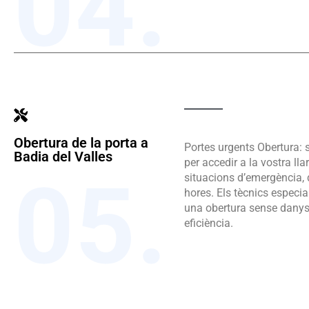
04.
Obertura de la porta a
Portes urgents Obertura: s
Badia del Valles
per accedir a la vostra lla
05.
situacions d’emergència, 
hores. Els tècnics especia
una obertura sense dany
eficiència.