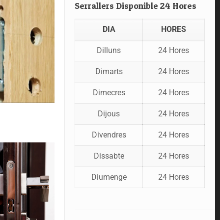
Serrallers Disponible 24 Hores
DIA
HORES
Dilluns
24 Hores
Dimarts
24 Hores
Dimecres
24 Hores
Dijous
24 Hores
Divendres
24 Hores
Dissabte
24 Hores
Diumenge
24 Hores