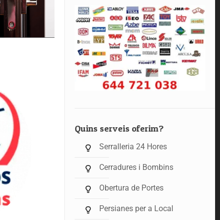
Quins serveis oferim?
Serralleria 24 Hores
Cerradures i Bombins
Obertura de Portes
Persianes per a Local