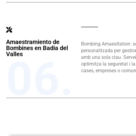
Amaestramiento de
Bombing Amaestlation: s
Bombines en Badia del
personalitzada per gestio
Valles
06.
amb una sola clau. Servei
optimitza la seguretat i l
cases, empreses o comuni