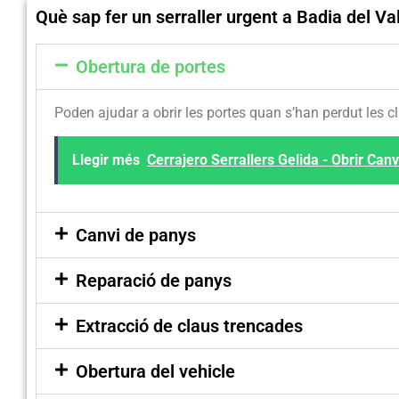
Què sap fer un serraller urgent a Badia del V
Obertura de portes
Poden ajudar a obrir les portes quan s’han perdut les c
Llegir més
Cerrajero Serrallers Gelida - Obrir Canv
Canvi de panys
Reparació de panys
Extracció de claus trencades
Obertura del vehicle