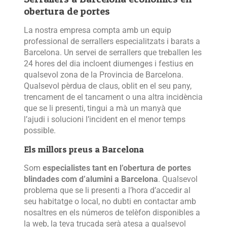
obertura de portes
La nostra empresa compta amb un equip
professional de serrallers especialitzats i barats a
Barcelona. Un servei de serrallers que treballen les
24 hores del dia incloent diumenges i festius en
qualsevol zona de la Provincia de Barcelona.
Qualsevol pèrdua de claus, oblit en el seu pany,
trencament de el tancament o una altra incidència
que se li presenti, tingui a mà un manyà que
l’ajudi i solucioni l’incident en el menor temps
possible.
Els millors preus a Barcelona
Som
especialistes tant en l’obertura de portes
blindades com d’alumini a Barcelona
. Qualsevol
problema que se li presenti a l’hora d’accedir al
seu habitatge o local, no dubti en contactar amb
nosaltres en els números de telèfon disponibles a
la web, la teva trucada serà atesa a qualsevol