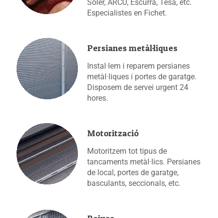
Soler, ARCU, Escurra, Tesa, etc.
Especialistes en Fichet.
Persianes metàl·liques
Instal·lem i reparem persianes
metàl·liques i portes de garatge.
Disposem de servei urgent 24
hores.
Motorització
Motoritzem tot tipus de
tancaments metàl·lics. Persianes
de local, portes de garatge,
basculants, seccionals, etc.