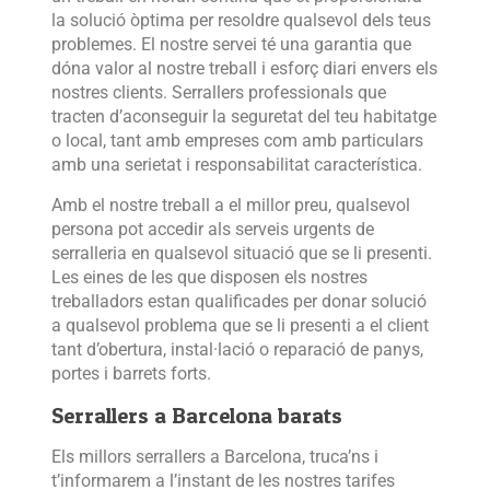
la solució òptima per resoldre qualsevol dels teus
problemes. El nostre servei té una garantia que
dóna valor al nostre treball i esforç diari envers els
nostres clients. Serrallers professionals que
tracten d’aconseguir la seguretat del teu habitatge
o local, tant amb empreses com amb particulars
amb una serietat i responsabilitat característica.
Amb el nostre treball a el millor preu, qualsevol
persona pot accedir als serveis urgents de
serralleria en qualsevol situació que se li presenti.
Les eines de les que disposen els nostres
treballadors estan qualificades per donar solució
a qualsevol problema que se li presenti a el client
tant d’obertura, instal·lació o reparació de panys,
portes i barrets forts.
Serrallers a Barcelona barats
Els millors serrallers a Barcelona, ​​truca’ns i
t’informarem a l’instant de les nostres tarifes