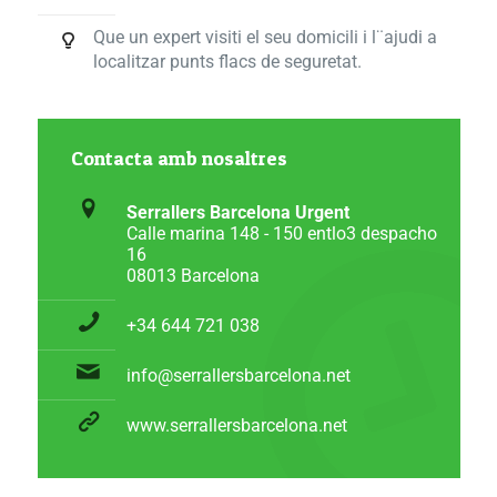
Que un expert visiti el seu domicili i l¨ajudi a
localitzar punts flacs de seguretat.
Contacta amb nosaltres
Serrallers Barcelona Urgent
Calle marina 148 - 150 entlo3 despacho
16
08013 Barcelona
+34 644 721 038
info@serrallersbarcelona.net
www.serrallersbarcelona.net