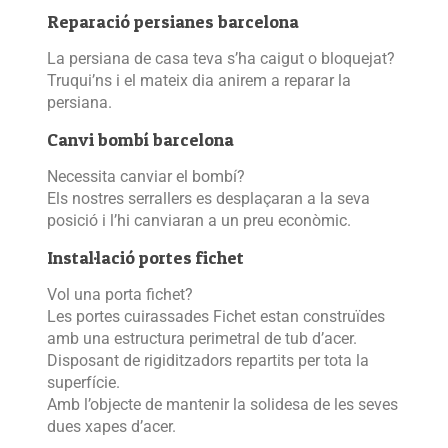
Reparació persianes barcelona
La persiana de casa teva s’ha caigut o bloquejat?
Truqui’ns i el mateix dia anirem a reparar la
persiana.
Canvi bombí barcelona
Necessita canviar el bombí?
Els nostres serrallers es desplaçaran a la seva
posició i l’hi canviaran a un preu econòmic.
Instal·lació portes fichet
Vol una porta fichet?
Les portes cuirassades Fichet estan construïdes
amb una estructura perimetral de tub d’acer.
Disposant de rigiditzadors repartits per tota la
superfície.
Amb l’objecte de mantenir la solidesa de les seves
dues xapes d’acer.