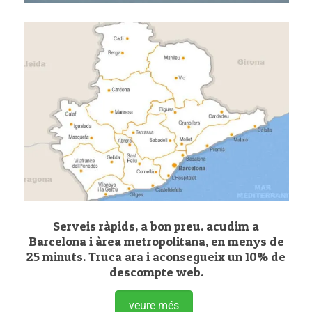
Serveis ràpids, a bon preu. acudim a
Barcelona i àrea metropolitana, en menys de
25 minuts. Truca ara i aconsegueix un 10% de
descompte web.
veure més