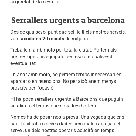
seguretat de la seva llar.
Serrallers urgents a barcelona
Des de qualsevol punt que sol·liciti els nostres serveis,
vam
acudir en 20 minuts
de mitjana.
Treballem amb moto per tota la ciutat. Portem als
nostres operaris equipats per resoldre qualsevol
eventualitat.
En anar amb moto, no perdem temps innecessari en
aparcar o en retencions. No per això anem menys
proveïts per l´ocasió.
Hi ha pocs serrallers urgents a Barcelona que puguin
acudir en el temps que nosaltres ho fem.
Només ha de posar-nos a prova. Una vegada que ens
hagi facilitat les seves dades personals i adreça del
servei, un dels nostres operaris acudirà en temps