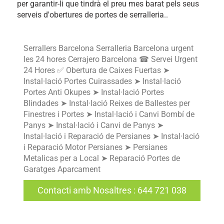
per garantir-li que tindrà el preu mes barat pels seus
serveis d'obertures de portes de serralleria..
Serrallers Barcelona Serralleria Barcelona urgent
les 24 hores Cerrajero Barcelona ☎ Servei Urgent
24 Hores ✅ Obertura de Caixes Fuertas ➤
Instal·lació Portes Cuirassades ➤ Instal·lació
Portes Anti Okupes ➤ Instal·lació Portes
Blindades ➤ Instal·lació Reixes de Ballestes per
Finestres i Portes ➤ Instal·lació i Canvi Bombí de
Panys ➤ Instal·lació i Canvi de Panys ➤
Instal·lació i Reparació de Persianes ➤ Instal·lació
i Reparació Motor Persianes ➤ Persianes
Metalicas per a Local ➤ Reparació Portes de
Garatges Aparcament
Contacti amb Nosaltres
:
644 721 038