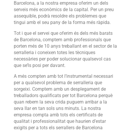
Barcelona, ​​a la nostra empresa oferim un dels
serveis més econòmics de la capital. Per un preu
assequible, podrà resoldre els problemes que
tingui amb el seu pany de la forma més ràpida.
Tot i que el servei que oferim és dels més barats
de Barcelona, ​​comptem amb professionals que
porten més de 10 anys treballant en el sector de la
serralleria i coneixen totes les tècniques
necessàries per poder solucionar qualsevol cas
que se’ls posi per davant.
A més compten amb tot l’instrumental necessari
per a qualsevol problema de serralleria que
sorgeixi. Comptem amb un desplegament de
treballadors qualificats per tot Barcelona perquè
quan rebem la seva crida puguem arribar a la
seva llar en tan sols uns minuts. La nostra
empresa compta amb tots els certificats de
qualitat i professionalitat que haurien d’estar
exigits per a tots els serrallers de Barcelona