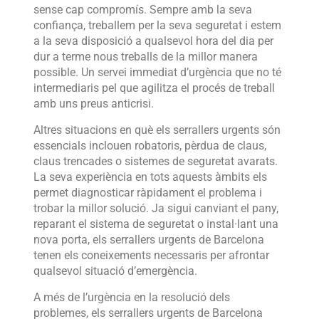
sense cap compromís. Sempre amb la seva
confiança, treballem per la seva seguretat i estem
a la seva disposició a qualsevol hora del dia per
dur a terme nous treballs de la millor manera
possible. Un servei immediat d’urgència que no té
intermediaris pel que agilitza el procés de treball
amb uns preus anticrisi.
Altres situacions en què els serrallers urgents són
essencials inclouen robatoris, pèrdua de claus,
claus trencades o sistemes de seguretat avarats.
La seva experiència en tots aquests àmbits els
permet diagnosticar ràpidament el problema i
trobar la millor solució. Ja sigui canviant el pany,
reparant el sistema de seguretat o instal·lant una
nova porta, els serrallers urgents de Barcelona
tenen els coneixements necessaris per afrontar
qualsevol situació d’emergència.
A més de l’urgència en la resolució dels
problemes, els serrallers urgents de Barcelona