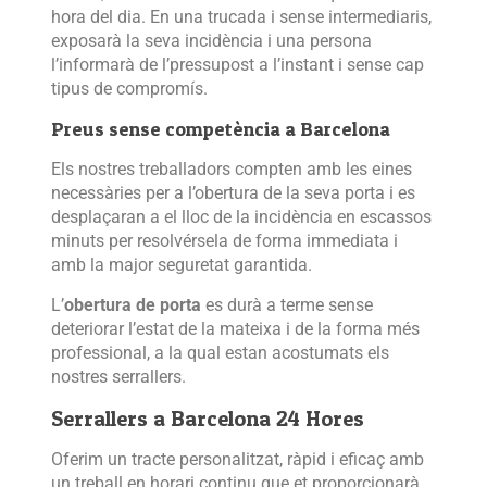
hora del dia. En una trucada i sense intermediaris,
exposarà la seva incidència i una persona
l’informarà de l’pressupost a l’instant i sense cap
tipus de compromís.
Preus sense competència a Barcelona
Els nostres treballadors compten amb les eines
necessàries per a l’obertura de la seva porta i es
desplaçaran a el lloc de la incidència en escassos
minuts per resolvérsela de forma immediata i
amb la major seguretat garantida.
L’
obertura de porta
es durà a terme sense
deteriorar l’estat de la mateixa i de la forma més
professional, a la qual estan acostumats els
nostres serrallers.
Serrallers a Barcelona 24 Hores
Oferim un tracte personalitzat, ràpid i eficaç amb
un treball en horari continu que et proporcionarà