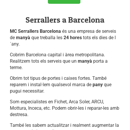
Serrallers a Barcelona
MC Serrallers Barcelona
és una empresa de serveis
de
manyà
que treballa les
24 hores
tots els dies de l
´any.
Cobrim Barcelona capital i àrea metropolitana.
Realitzem tots els serveis que un
manyà
porta a
terme.
Obrim tot tipus de portes i caixes fortes. També
reparem i instal·lem qualsevol marca de
pany
que
pugui necessitar.
Som especialistes en Fichet, Arca Soler, ARCU,
Mottura, Inceca, etc. Podem obrir-les i reparar-les amb
destresa.
També les sabem actualitzar i realment augmentar la