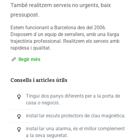
També realitzem serveis no urgents, baix
pressupost.
Estem funcionant a Barcelona des del 2006.
Disposem d´un equip de serrallers, amb una llarga
trajectòria professional. Realitzem els serveis amb
rapidesa i qualitat.
llegir més
Consells i articles útils
Tingui dos panys diferents per a la porta de
casa o negocis.
instal·lar escuts protectors de clau magnètica.
instal·lar una alarma, és el millor complement
a la seva seguretat.