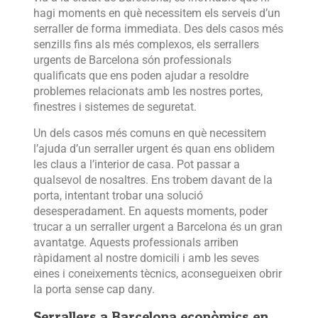
hagi moments en què necessitem els serveis d’un
serraller de forma immediata. Des dels casos més
senzills fins als més complexos, els serrallers
urgents de Barcelona són professionals
qualificats que ens poden ajudar a resoldre
problemes relacionats amb les nostres portes,
finestres i sistemes de seguretat.
Un dels casos més comuns en què necessitem
l’ajuda d’un serraller urgent és quan ens oblidem
les claus a l’interior de casa. Pot passar a
qualsevol de nosaltres. Ens trobem davant de la
porta, intentant trobar una solució
desesperadament. En aquests moments, poder
trucar a un serraller urgent a Barcelona és un gran
avantatge. Aquests professionals arriben
ràpidament al nostre domicili i amb les seves
eines i coneixements tècnics, aconsegueixen obrir
la porta sense cap dany.
Serrallers a Barcelona econòmics en