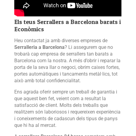
Els teus Serrallers a Barcelona barats i
Econòmics
Heu contactat ja amb diverses empreses de
Serralleria a Barcelona
? Li assegurem que no
trobarà cap empresa de serrallers tan barats a
Barcelona com la nostra. A més d’obrir i reparar la
porta de la seva llar o negoci, obrim caixes fortes,
portes automàtiques i tancaments metàl·lics, tot
això amb total confidencialitat.
Ens agrada oferir sempre un treball de garantia i
que aquest ben fet, veient com a resultat la
satisfacció de client. Molts dels treballs que
realitzem són laboriosos i requereixen experiència
i coneixements de cadascun dels tipus de panys
que hi ha al mercat.