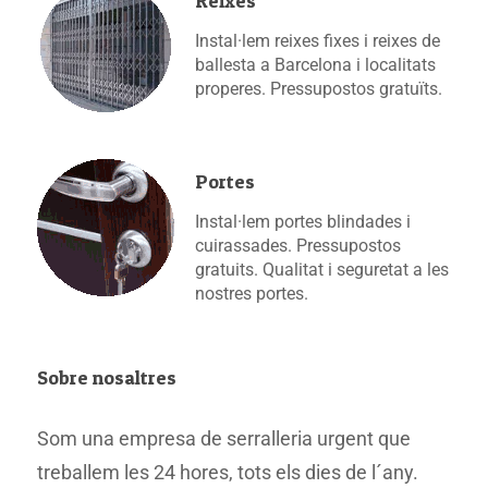
Reixes
Instal·lem reixes fixes i reixes de
ballesta a Barcelona i localitats
properes. Pressupostos gratuïts.
Portes
Instal·lem portes blindades i
cuirassades. Pressupostos
gratuits. Qualitat i seguretat a les
nostres portes.
Sobre nosaltres
Som una empresa de serralleria urgent que
treballem les 24 hores, tots els dies de l´any.