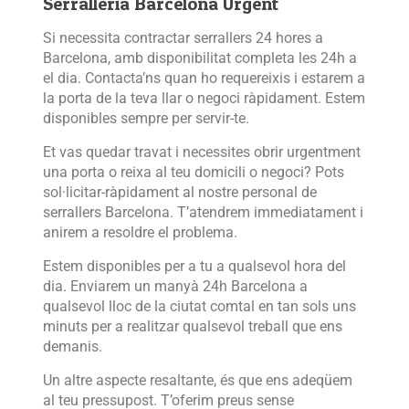
Serralleria Barcelona Urgent
Si necessita contractar serrallers 24 hores a
Barcelona, amb disponibilitat completa les 24h a
el dia. Contacta’ns quan ho requereixis i estarem a
la porta de la teva llar o negoci ràpidament. Estem
disponibles sempre per servir-te.
Et vas quedar travat i necessites obrir urgentment
una porta o reixa al teu domicili o negoci? Pots
sol·licitar-ràpidament al nostre personal de
serrallers Barcelona. T’atendrem immediatament i
anirem a resoldre el problema.
Estem disponibles per a tu a qualsevol hora del
dia. Enviarem un manyà 24h Barcelona a
qualsevol lloc de la ciutat comtal en tan sols uns
minuts per a realitzar qualsevol treball que ens
demanis.
Un altre aspecte resaltante, és que ens adeqüem
al teu pressupost. T’oferim preus sense