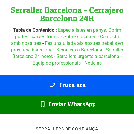
Serraller Barcelona - Cerrajero
Barcelona 24H
Tabla de Contenido
:
Especialistes en panys. Obrim
portes i caixes fortes.
-
Sobre nosaltres
-
Contacta
amb nosaltres
-
Fes una ullada als nostres treballs en
província barcelona
-
Serrallers a Barcelona
-
Serraller
Barcelona 24 hores
-
Serrallers urgents a barcelona
-
Equip de professionals
-
Noticias
Truca ara
Enviar WhatsApp
SERRALLERS DE CONFIANÇA