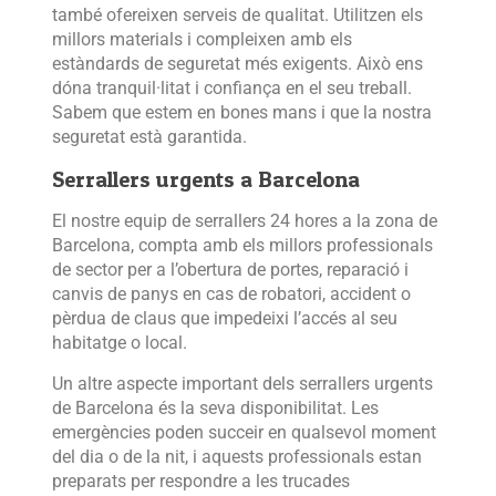
també ofereixen serveis de qualitat. Utilitzen els
millors materials i compleixen amb els
estàndards de seguretat més exigents. Això ens
dóna tranquil·litat i confiança en el seu treball.
Sabem que estem en bones mans i que la nostra
seguretat està garantida.
Serrallers urgents a Barcelona
El nostre equip de serrallers 24 hores a la zona de
Barcelona, ​​compta amb els millors professionals
de sector per a l’obertura de portes, reparació i
canvis de panys en cas de robatori, accident o
pèrdua de claus que impedeixi l’accés al seu
habitatge o local.
Un altre aspecte important dels serrallers urgents
de Barcelona és la seva disponibilitat. Les
emergències poden succeir en qualsevol moment
del dia o de la nit, i aquests professionals estan
preparats per respondre a les trucades