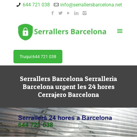
644 721 038
info@serrallersbarcelona.net
Truqui:644 721 038
Serrallers Barcelona Serralleria
Barcelona urgent les 24 hores
Cerrajero Barcelona