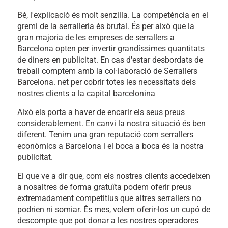
Bé, l'explicació és molt senzilla. La competència en el
gremi de la serralleria és brutal. És per això que la
gran majoria de les empreses de serrallers a
Barcelona opten per invertir grandíssimes quantitats
de diners en publicitat. En cas d'estar desbordats de
treball comptem amb la col·laboració de Serrallers
Barcelona. net per cobrir totes les necessitats dels
nostres clients a la capital barcelonina
Això els porta a haver de encarir els seus preus
considerablement. En canvi la nostra situació és ben
diferent. Tenim una gran reputació com serrallers
econòmics a Barcelona i el boca a boca és la nostra
publicitat.
El que ve a dir que, com els nostres clients accedeixen
a nosaltres de forma gratuïta podem oferir preus
extremadament competitius que altres serrallers no
podrien ni somiar. És mes, volem oferir-los un cupó de
descompte que pot donar a les nostres operadores