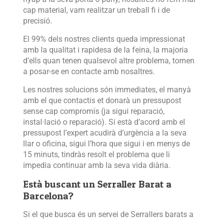
cap material, vam realitzar un treball fi i de
precisió.
El 99% dels nostres clients queda impressionat
amb la qualitat i rapidesa de la feina, la majoria
d’ells quan tenen qualsevol altre problema, tornen
a posar-se en contacte amb nosaltres.
Les nostres solucions són immediates, el manyà
amb el que contactis et donarà un pressupost
sense cap compromís (ja sigui reparació,
instal·lació o reparació). Si està d’acord amb el
pressupost l’expert acudirà d’urgència a la seva
llar o oficina, sigui l’hora que sigui i en menys de
15 minuts, tindràs resolt el problema que li
impedia continuar amb la seva vida diària.
Està buscant un Serraller Barat a
Barcelona?
Si el que busca és un servei de Serrallers barats a